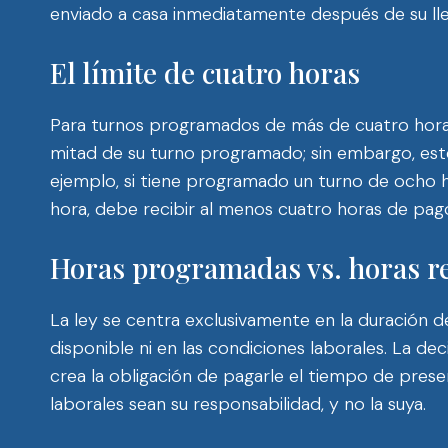
enviado a casa inmediatamente después de su ll
El límite de cuatro horas
Para turnos programados de más de cuatro hora
mitad de su turno programado; sin embargo, este
ejemplo, si tiene programado un turno de ocho h
hora, debe recibir al menos cuatro horas de pago 
Horas programadas vs. horas r
La ley se centra exclusivamente en la duración d
disponible ni en las condiciones laborales. La de
crea la obligación de pagarle el tiempo de presen
laborales sean su responsabilidad, y no la suya.