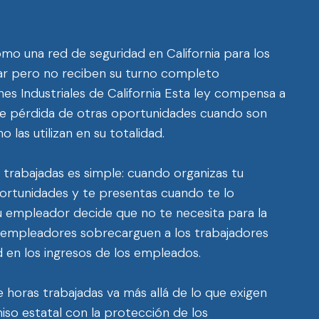
o una red de seguridad en California para los
jar pero no reciben su turno completo
s Industriales de California Esta ley compensa a
ble pérdida de otras oportunidades cuando son
as utilizan en su totalidad.
trabajadas es simple: cuando organizas tu
portunidades y te presentas cuando te lo
tu empleador decide que no te necesita para la
s empleadores sobrecarguen a los trabajadores
d en los ingresos de los empleados.
e horas trabajadas va más allá de lo que exigen
iso estatal con la protección de los