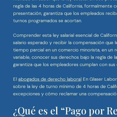
regla de las 4 horas de California, formalment
presentación, garantiza que los empleados recib
turnos programados se acortan.
Comprender esta ley salarial esencial de Californ
salario esperado y recibir la compensación que 
tiempo parcial en un comercio minorista, en un r
variable, conocer sus derechos bajo la regla de l
garantiza que los empleadores cumplan con sus
El
abogados de derecho laboral
En Glaser Labor
sobre la ley de turno mínimo de 4 horas de Califo
excepciones y cómo reclamar una compensación 
¿Qué es el “Pago por R