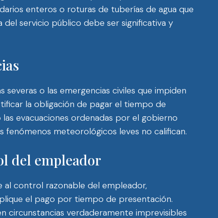
darios enteros o roturas de tuberías de agua que
 del servicio público debe ser significativa y
ias
as severas o las emergencias civiles que impiden
ificar la obligación de pagar el tiempo de
o las evacuaciones ordenadas por el gobierno
 los fenómenos meteorológicos leves no califican.
ol del empleador
al control razonable del empleador,
 aplique el pago por tiempo de presentación.
en circunstancias verdaderamente imprevisibles