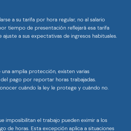
e a su tarifa por hora regular, no al salario
por tiempo de presentación reflejará esa tarifa
 ajuste a sus expectativas de ingresos habituales.
ce una amplia protección, existen varias
n del pago por reportar horas trabajadas.
nocer cuándo la ley le protege y cuándo no.
e imposibilitan el trabajo pueden eximir a los
o de horas. Esta excepción aplica a situaciones