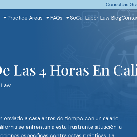
Consultas Gra
Practice Areas
FAQs
SoCal Labor Law Blog
Conta
e Las 4 Horas En Cal
 Law
n enviado a casa antes de tiempo con un salario
fornia se enfrentan a esta frustrante situación, a
cciones específicas contra estas prácticas. La