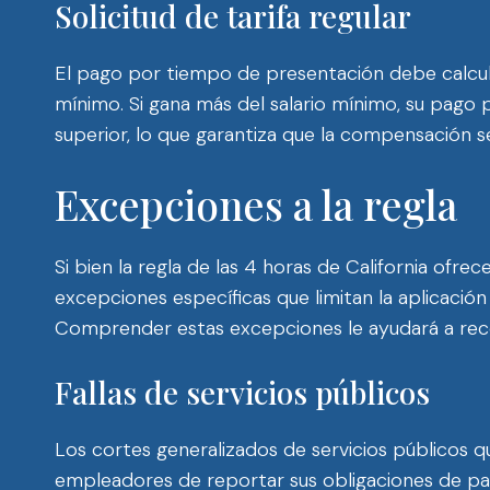
Solicitud de tarifa regular
El pago por tiempo de presentación debe calculars
mínimo. Si gana más del salario mínimo, su pago 
superior, lo que garantiza que la compensación se
Excepciones a la regla
Si bien la regla de las 4 horas de California ofre
excepciones específicas que limitan la aplicació
Comprender estas excepciones le ayudará a reco
Fallas de servicios públicos
Los cortes generalizados de servicios públicos qu
empleadores de reportar sus obligaciones de pag