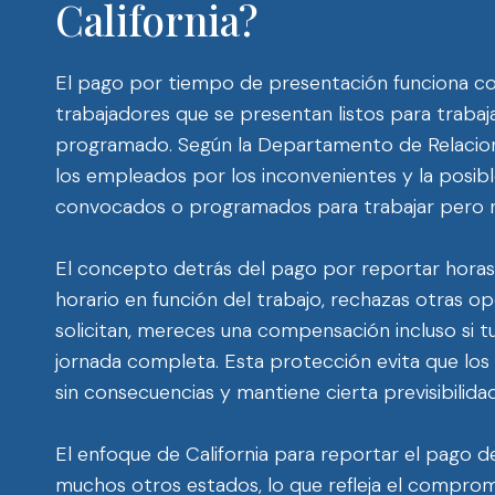
California?
El pago por tiempo de presentación funciona com
trabajadores que se presentan listos para traba
programado. Según la Departamento de Relacione
los empleados por los inconvenientes y la posi
convocados o programados para trabajar pero no l
El concepto detrás del pago por reportar horas 
horario en función del trabajo, rechazas otras o
solicitan, mereces una compensación incluso si 
jornada completa. Esta protección evita que lo
sin consecuencias y mantiene cierta previsibilida
El enfoque de California para reportar el pago d
muchos otros estados, lo que refleja el comprom