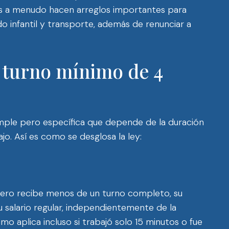
os a menudo hacen arreglos importantes para
do infantil y transporte, además de renunciar a
e turno mínimo de 4
simple pero específica que depende de la duración
o. Así es como se desglosa la ley:
 pero recibe menos de un turno completo, su
salario regular, independientemente de la
mo aplica incluso si trabajó solo 15 minutos o fue