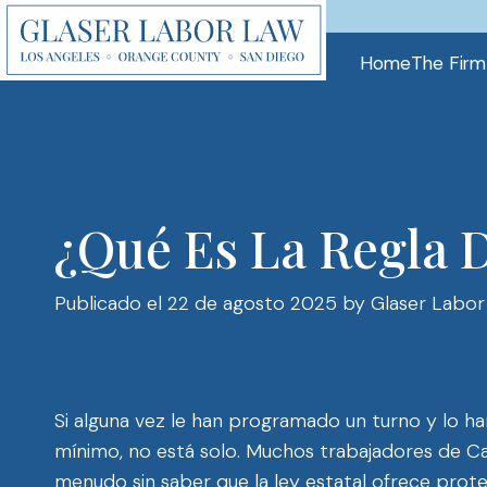
Skip
to
Home
The Firm
content
¿Qué Es La Regla D
Publicado el 22 de agosto 2025
by Glaser Labor
Si alguna vez le han programado un turno y lo ha
mínimo, no está solo. Muchos trabajadores de Cali
menudo sin saber que la ley estatal ofrece prote