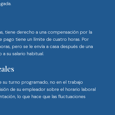
egada.
s, tiene derecho a una compensación por la
 pago tiene un límite de cuatro horas. Por
oras, pero se le envía a casa después de una
a su salario habitual.
eales
e su turno programado, no en el trabajo
cisión de su empleador sobre el horario laboral
tación, lo que hace que las fluctuaciones