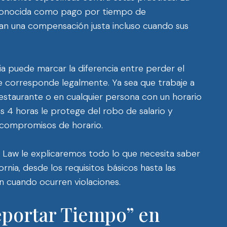
e conocida como pago por tiempo de
an una compensación justa incluso cuando sus
ia puede marcar la diferencia entre perder el
le corresponde legalmente. Ya sea que trabaje a
estaurante o en cualquier persona con un horario
as 4 horas le protege del robo de salario y
 compromisos de horario.
 Law le explicaremos todo lo que necesita saber
rnia, desde los requisitos básicos hasta las
cuando ocurren violaciones.
eportar Tiempo” en