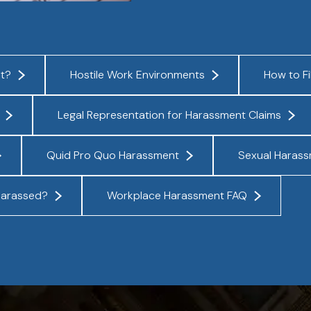
t?
Hostile Work Environments
How to Fi
Legal Representation for Harassment Claims
Quid Pro Quo Harassment
Sexual Haras
 Harassed?
Workplace Harassment FAQ