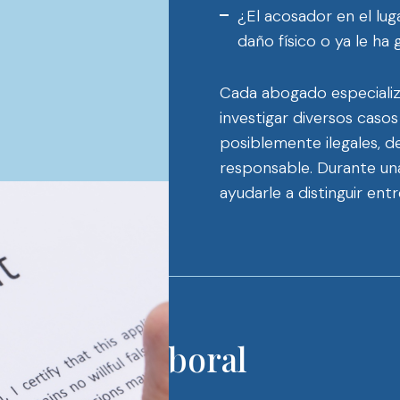
¿El acosador en el lug
daño físico o ya le ha
Cada abogado especializ
investigar diversos casos
posiblemente ilegales, de
responsable. Durante un
ayudarle a distinguir entr
or acoso laboral