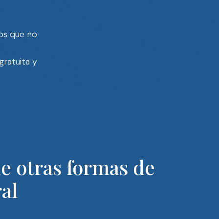
os que no
gratuita y
e otras formas de
al