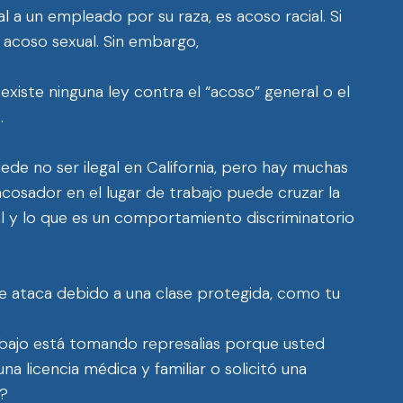
l a un empleado por su raza, es acoso racial. Si
 acoso sexual. Sin embargo,
 existe ninguna ley contra el “acoso” general o el
.
uede no ser ilegal en California, pero hay muchas
acosador en el lugar de trabajo puede cruzar la
gal y lo que es un comportamiento discriminatorio
te ataca debido a una clase protegida, como tu
abajo está tomando represalias porque usted
 licencia médica y familiar o solicitó una
l?