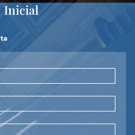
Inicial
ta