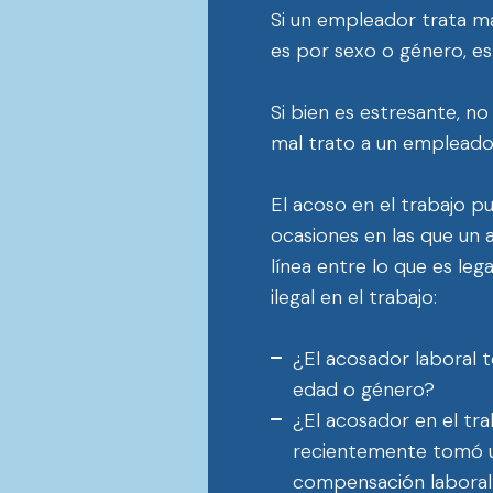
Si un empleador trata ma
es por sexo o género, es
Si bien es estresante, no
mal trato a un empleado
El acoso en el trabajo p
ocasiones en las que un 
línea entre lo que es le
ilegal en el trabajo:
¿El acosador laboral 
edad o género?
¿El acosador en el tr
recientemente tomó una
compensación labora