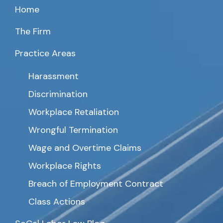
Home
The Firm
Practice Areas
Harassment
Discrimination
Workplace Retaliation
Wrongful Termination
Wage and Overtime Claims
Workplace Rights
Breach of Employment Contract
Class Actions