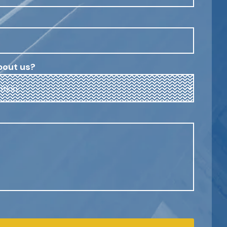
bout us?