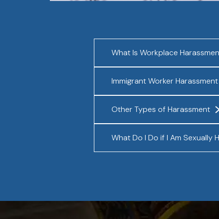
What Is Workplace Harassmen
Immigrant Worker Harassment
Other Types of Harassment
What Do I Do if I Am Sexually