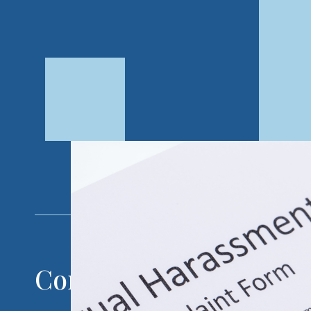
Compensación laboral p