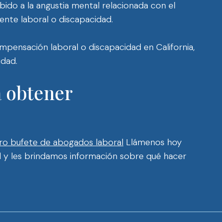
ido a la angustia mental relacionada con el
ente laboral o discapacidad.
ompensación laboral o discapacidad en California,
idad.
a obtener
ro bufete de abogados laboral
Llámenos hoy
 y les brindamos información sobre qué hacer