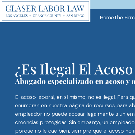
Skip
to
Home
The Firm
content
¿Es Ilegal El Acoso
Abogado especializado en acoso y o
El acoso laboral, en sí mismo, no es ilegal. Para 
enumeran en nuestra página de recursos para abo
empleador no puede acosar legalmente a un empl
creencias protegidas. Sin embargo, un empleado
porque no le cae bien, siempre que el acoso no i