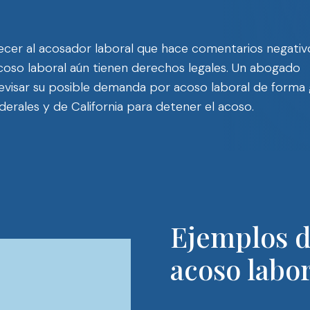
ecer al acosador laboral que hace comentarios negativ
acoso laboral aún tienen derechos legales. Un abogado
evisar su posible demanda por acoso laboral de forma 
ederales y de California para detener el acoso.
Ejemplos d
acoso labor