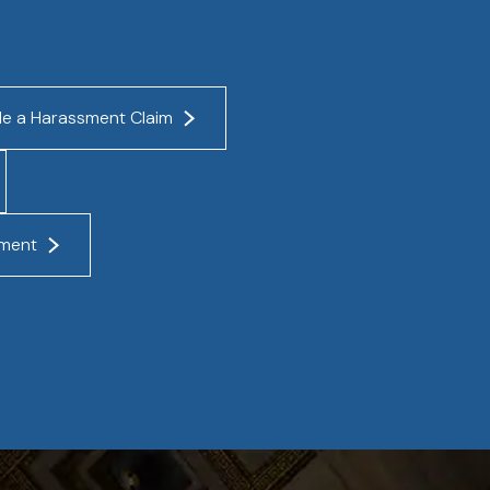
le a Harassment Claim
sment