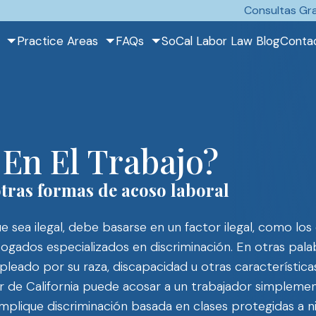
Consultas Gra
Practice Areas
FAQs
SoCal Labor Law Blog
Conta
 En El Trabajo?
tras formas de acoso laboral
que sea ilegal, debe basarse en un factor ilegal, como los
gados especializados en discriminación. En otras palab
eado por su raza, discapacidad u otras característica
r de California puede acosar a un trabajador simpleme
mplique discriminación basada en clases protegidas a ni