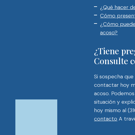
¿Qué hacer de
Cómo present
¿Cómo puede 
acoso?
¿Tiene pre
Consulte c
Si sospecha que 
contactar hoy m
acoso. Podemos 
situación y expli
hoy mismo al (
contacto
A trav