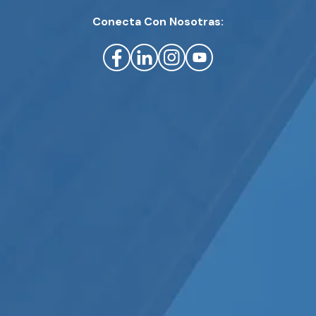
Conecta Con Nosotras: