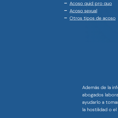
Acoso quid pro quo
Acoso sexual
Otros tipos de acoso
Además de la inf
abogados labora
ayudarlo a tomar
la hostilidad o e