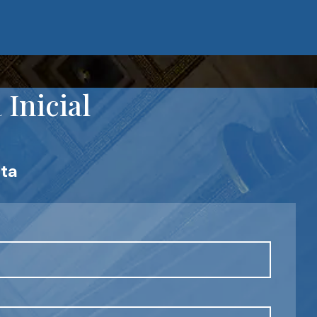
Inicial
ta