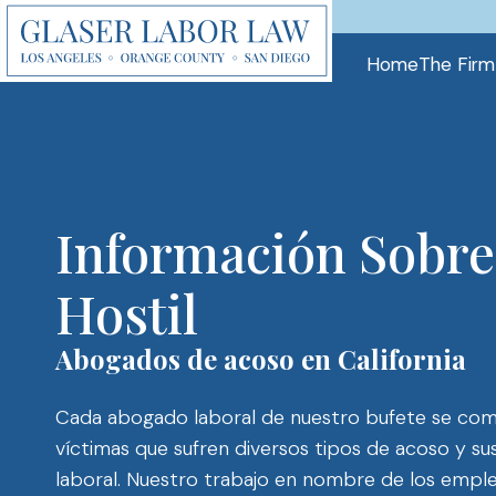
Skip
to
Home
The Firm
content
Información Sobre 
Hostil
Abogados de acoso en California
Cada abogado laboral de nuestro bufete se com
víctimas que sufren diversos tipos de acoso y su
laboral. Nuestro trabajo en nombre de los emple