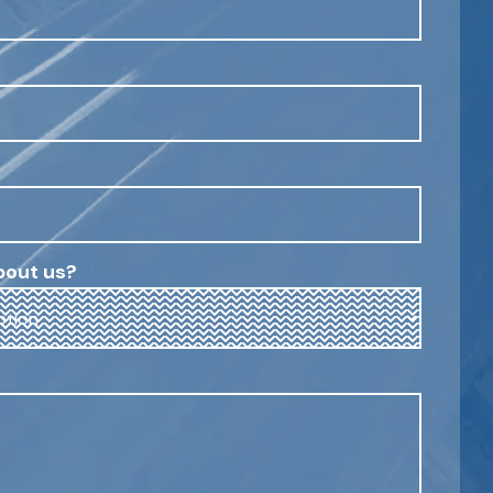
bout us?