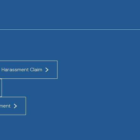
a Harassment Claim
sment