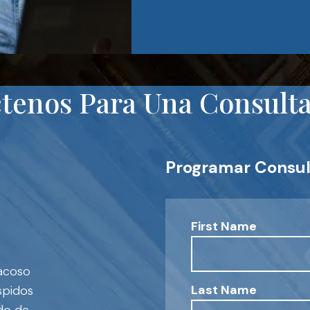
tenos Para Una Consulta 
Programar Consul
First Name
 acoso
Last Name
spidos