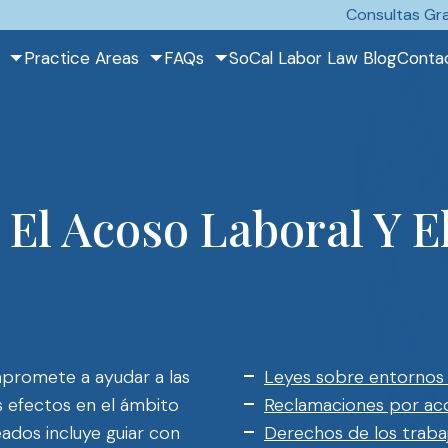
Consultas Gra
Practice Areas
FAQs
SoCal Labor Law Blog
Conta
El Acoso Laboral Y E
promete a ayudar a las
Leyes sobre entornos l
s efectos en el ámbito
Reclamaciones por aco
ados incluye guiar con
Derechos de los traba