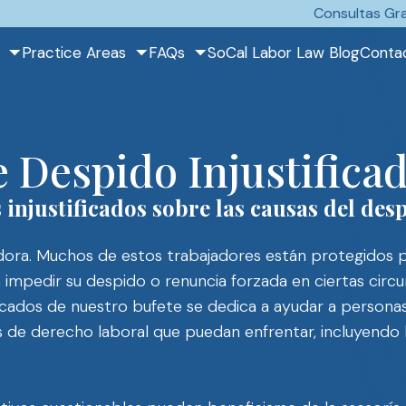
Consultas Gra
Practice Areas
FAQs
SoCal Labor Law Blog
Conta
 Despido Injustifica
injustificados sobre las causas del des
dora. Muchos de estos trabajadores están protegidos p
 impedir su despido o renuncia forzada en ciertas circu
icados de nuestro bufete se dedica a ayudar a persona
s de derecho laboral que puedan enfrentar, incluyendo 