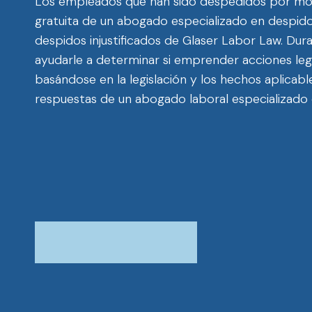
Los empleados que han sido despedidos por moti
gratuita de un abogado especializado en despido
despidos injustificados de Glaser Labor Law. Du
ayudarle a determinar si emprender acciones legal
basándose en la legislación y los hechos aplica
respuestas de un abogado laboral especializado e