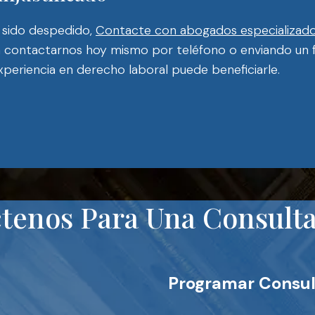
a sido despedido,
Contacte con abogados especializados
 contactarnos hoy mismo por teléfono o enviando un fo
eriencia en derecho laboral puede beneficiarle.
tenos Para Una Consulta 
Programar Consul