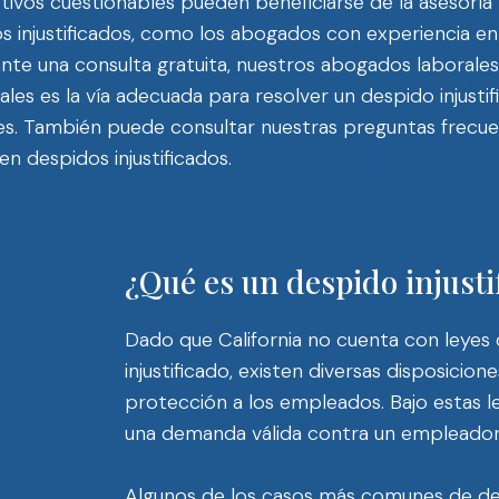
vos cuestionables pueden beneficiarse de la asesoría 
s injustificados, como los abogados con experiencia en
rante una consulta gratuita, nuestros abogados laboral
es es la vía adecuada para resolver un despido injustif
bles. También puede consultar nuestras preguntas frecu
n despidos injustificados.
¿Qué es un despido injusti
Dado que California no cuenta con leyes 
injustificado, existen diversas disposicio
protección a los empleados. Bajo estas l
una demanda válida contra un empleador
Algunos de los casos más comunes de desp