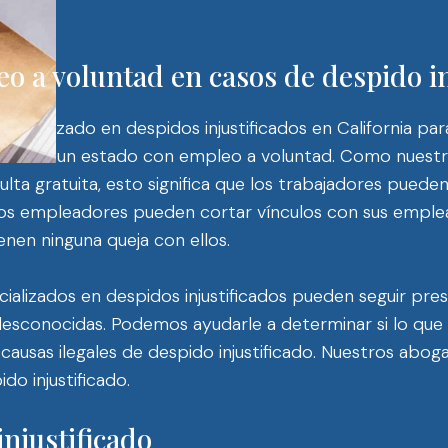
o a voluntad en casos de despido in
ecializado en despidos injustificados en California pa
e este es un estado con empleo a voluntad. Como nuest
ulta gratuita, esto significa que los trabajadores puede
s empleadores pueden cortar vínculos con sus empleados 
nen ninguna queja con ellos.
lizados en despidos injustificados pueden seguir prest
desconocidas. Podemos ayudarle a determinar si lo que
causas ilegales de despido injustificado. Nuestros abo
do injustificado.
njustificado