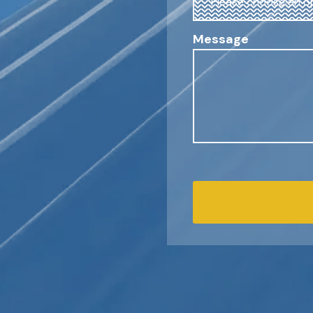
Message