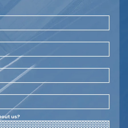
bout us?