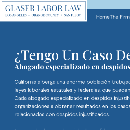
Skip
to
Home
The Firm
content
¿Tengo Un Caso De
Abogado especializado en despidos 
California alberga una enorme población trabaja
leyes laborales estatales y federales, que pueden
Cada abogado especializado en despidos injustif
organizaciones a obtener resultados en los caso
relacionados con despidos injustificados.