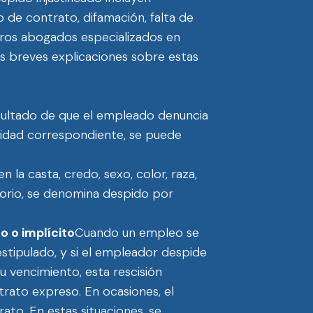
o de contrato, difamación, falta de
ros abogados especializados en
tes breves explicaciones sobre estas
resultado de que el empleado denuncia
oridad correspondiente, se puede
en la casta, credo, sexo, color, raza,
atorio, se denomina despido por
 o implícito
Cuando un empleo se
stipulado, y si el empleador despide
u vencimiento, esta rescisión
rato expreso. En ocasiones, el
to. En estas situaciones, se