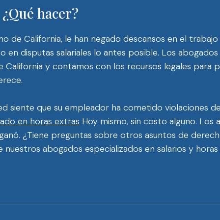
? ¿Qué hacer?
nimo de California, le han negado descansos en el trabajo
 en disputas salariales lo antes posible. Los abogados
e California y contamos con los recursos legales para
erece.
ed siente que su empleador ha cometido violaciones de 
ado en horas extras
Hoy mismo, sin costo alguno. Los 
e ganó. ¿Tiene preguntas sobre otros asuntos de derec
 nuestros abogados especializados en salarios y horas l