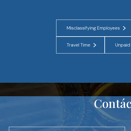
Misclassifying Employees
Travel Time
Unpaid 
Contác