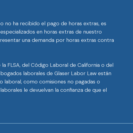
 o no ha recibido el pago de horas extras, es
 especializados en horas extras de nuestro
 presentar una demanda por horas extras contra
la FLSA, del Código Laboral de California o del
abogados laborales de Glaser Labor Law están
ho laboral, como comisiones no pagadas o
aborales le devuelvan la confianza de que el