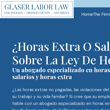
Skip
to
Home
The Firm
content
¿Horas Extra O Sa
Sobre La Ley De Ho
Un abogado especializado en horas
salarios y horas extra
¿Las horas extras no pagadas, las violaciones del
su trabajo y su vida familiar? Si cree que su empl
hable con un abogado especializado en horas ext