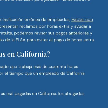
e clasificación errónea de empleados,
Hablar con
 presentar reclamos por horas extra y ayudar a
gratuita, podemos revisar sus pagos anteriores y
o de la FLSA para evitar el pago de horas extra.
as en California?
pleado que trabaja más de cuarenta horas
or el tiempo que un empleado de California
ras mal pagadas en California, los abogados