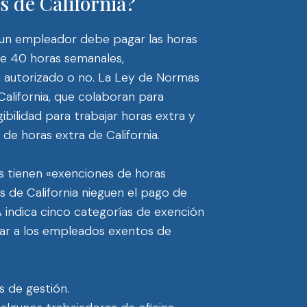
s de California?
a, un empleador debe pagar las horas
e 40 horas semanales,
á autorizado o no. La Ley de Normas
California, que colaboran para
egibilidad para trabajar horas extra y
y de horas extra de California.
s tienen «exenciones de horas
 de California nieguen el pago de
A indica cinco categorías de exención
car a los empleados exentos de
s de gestión.