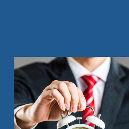
Las exenciones de horas extra suelen aplicarse a
dirección independiente. Sin embargo, no todos
requisitos de salario y responsabilidad salarial 
California, donde las horas extras son comunes, 