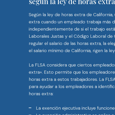
según la ley de horas extra
Según la ley de horas extra de Californi
extra cuando un empleado trabaja más d
independientemente de si el trabajo est
Laborales Justas y el Código Laboral de 
regular el salario de las horas extra, la el
el salario mínimo de California, rigen la le
La FLSA considera que ciertos empleado
extra». Esto permite que los empleadores
horas extra a estos trabajadores. La FLS
para ayudar a los empleadores a identifi
horas extra:
La exención ejecutiva incluye funcione