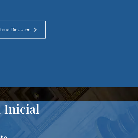
time Disputes
Inicial
ta