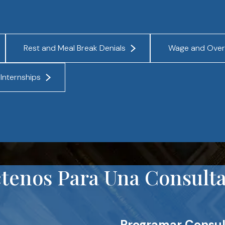
Rest and Meal Break Denials
Wage and Over
Internships
tenos Para Una Consulta 
Programar Consul