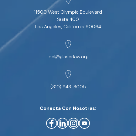
11500 West Olympic Boulevard
Suite 400
Los Angeles, California 90064
joel@glaserlaw.org
(310) 943-8005
Conecta Con Nosotras: