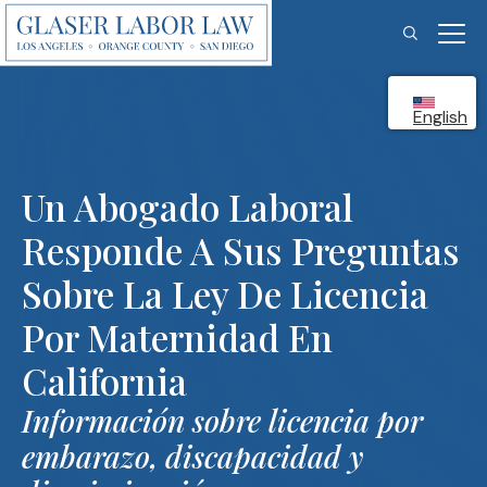
Skip
to
content
English
Un Abogado Laboral
Responde A Sus Preguntas
Sobre La Ley De Licencia
Por Maternidad En
California
Información sobre licencia por
embarazo, discapacidad y