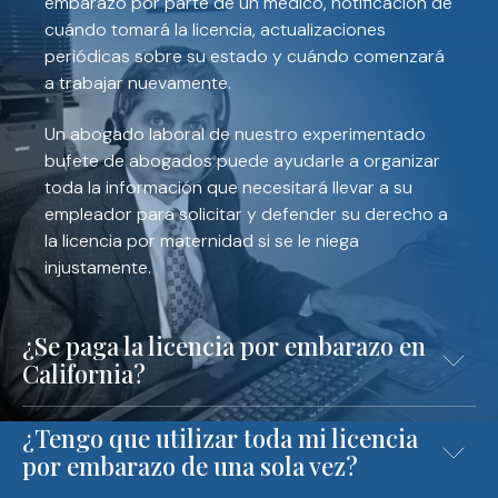
embarazo por parte de un médico, notificación de
cuándo tomará la licencia, actualizaciones
periódicas sobre su estado y cuándo comenzará
a trabajar nuevamente.
Un abogado laboral de nuestro experimentado
bufete de abogados puede ayudarle a organizar
toda la información que necesitará llevar a su
empleador para solicitar y defender su derecho a
la licencia por maternidad si se le niega
injustamente.
¿Se paga la licencia por embarazo en
California?
¿Tengo que utilizar toda mi licencia
por embarazo de una sola vez?